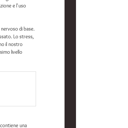
zione e l'uso 
 nervoso di base. 
ssato. Lo stress, 
o il nostro 
imo livello 
contiene una 