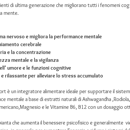
enti di ultima generazione che migliorano tutti i fenomeni cogni
ua mente.
ema nervoso e migliora la performance mentale
chiamento cerebrale
ria e la concentrazione
ezza mentale e la vigilanza
ell’ umore e le funzioni cognitive
e rilassante per alleviare lo stress accumulato
 è un integratore alimentare ideale per supportare il sistem
ce mentale a base di estratti naturali di Ashwagandha ,Rodiola
ericano,Magnesio e le Vitamine B6, B12 con un dosaggio ott
pianta che aumenta il benessere psicofisico e generalmente  vie