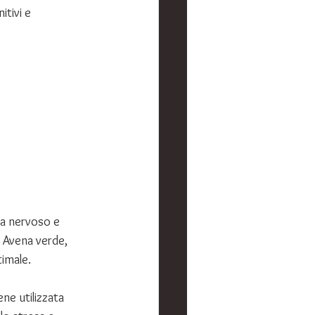
tivi e 
a nervoso e 
, Avena verde, 
imale.
ne utilizzata 