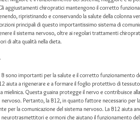
 Gli aggiustamenti chiropratici mantengono il corretto funzion
endo, ripristinando e conservando la salute della colonna ver
rzioni principali di questo importantissimo sistema di comunic
re il sistema nervoso, oltre ai regolari trattamenti chiroprati
ri di alta qualità nella dieta. 
B
 B sono importanti per la salute e il corretto funzionamento d
2 aiuta a rigenerare e a formare il foglio protettivo di tessuto
 mielinica. Questa guaina protegge il nervo e contribuisce alla
 nervoso. Pertanto, la B12, in quanto fattore necessario per l
ante per la comunicazione del sistema nervoso. La B12 aiuta an
 neurotrasmettitori e ormoni che aiutano il funzionamento del 