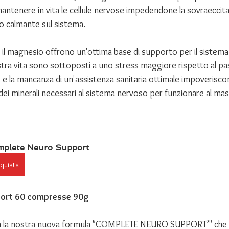
mantenere in vita le cellule nervose impedendone la sovraeccita
to calmante sul sistema.
 il magnesio offrono un'ottima base di supporto per il sistema
stra vita sono sottoposti a uno stress maggiore rispetto al pa
e e la mancanza di un'assistenza sanitaria ottimale impoveriscon
dei minerali necessari al sistema nervoso per funzionare al mass
mplete Neuro Support
quista
ort 60 compresse 90g
 con la nostra nuova formula "COMPLETE NEURO SUPPORT’" che 