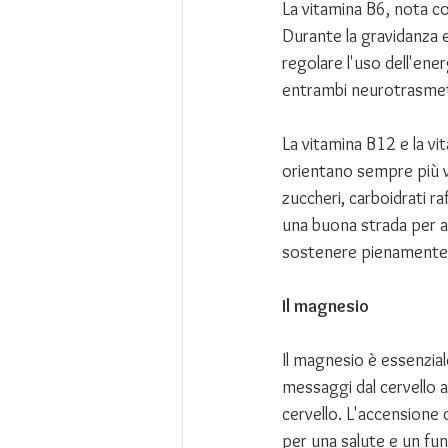
La vitamina B6, nota co
Durante la gravidanza e 
regolare l'uso dell'ener
entrambi neurotrasmetti
La vitamina B12 e la vi
orientano sempre più v
zuccheri, carboidrati r
una buona strada per as
sostenere pienamente 
Il magnesio
Il magnesio è essenzial
messaggi dal cervello all
cervello. L'accensione o
per una salute e un fu