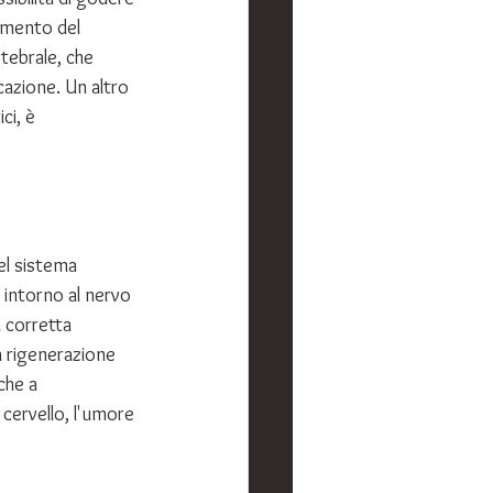
amento del 
tebrale, che 
azione. Un altro 
ci, è 
el sistema 
 intorno al nervo 
 corretta 
a rigenerazione 
che a 
cervello, l'umore 