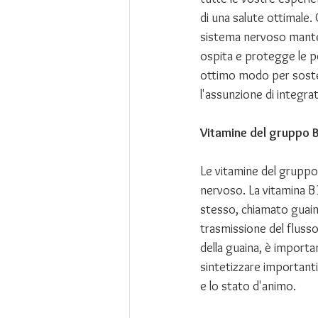
di una salute ottimale.
sistema nervoso manten
ospita e protegge le po
ottimo modo per sostene
l'assunzione di integrato
Vitamine del gruppo 
Le vitamine del gruppo
nervoso. La vitamina B1
stesso, chiamato guaina
trasmissione del flusso
della guaina, è import
sintetizzare importanti
e lo stato d'animo.