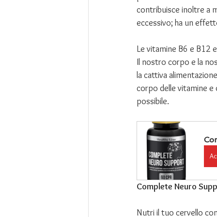
contribuisce inoltre a 
eccessivo; ha un effet
Le vitamine B6 e B12 e
Il nostro corpo e la no
la cattiva alimentazion
corpo delle vitamine e 
possibile. 
Co
Ac
Complete Neuro Supp
Nutri il tuo cervello