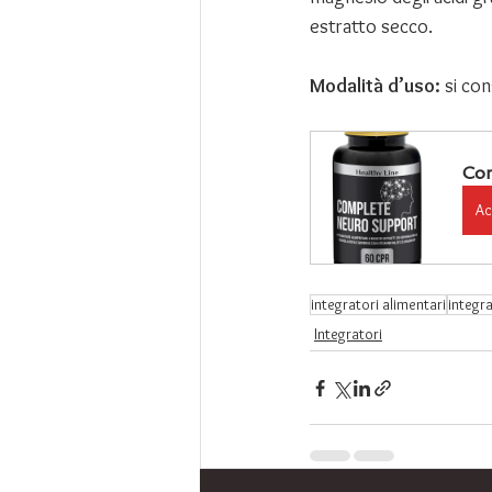
estratto secco.
Modalità d’uso: 
si con
Co
Ac
integratori alimentari
integra
Integratori