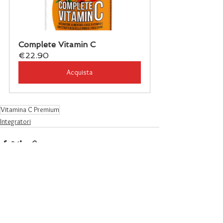
Complete Vitamin C
€22.90
Acquista
Vitamina C Premium
Integratori
Mostra tutti
Post recenti