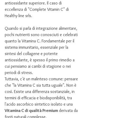
antiossidante superiore. Il caso di 
eccellenza di "Complete Vitamin C" di 
Healthy line srls.
Quando si parla di integrazione alimentare, 
pochi nutrienti sono conosciuti e celebrati 
quanto la Vitamina C. Fondamentale per il 
sistema immunitario, essenziale per la 
sintesi del collagene e potente 
antiossidante, è spesso il primo rimedio a 
cui pensiamo ai cambi di stagione o nei 
periodi di stress.
Tuttavia, c'è un malinteso comune: pensare 
che "la Vitamina C sia tutta uguale". Non è 
così. Esiste una differenza sostanziale, in 
termini di efficacia e biodisponibilità, tra 
l'acido ascorbico sintetico isolato e una 
Vitamina C di qualità Premium
 derivata da 
fonti naturali complesse.