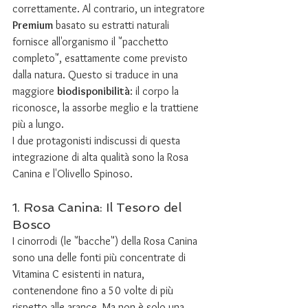
correttamente. Al contrario, un integratore 
Premium
 basato su estratti naturali 
fornisce all'organismo il "pacchetto 
completo", esattamente come previsto 
dalla natura. Questo si traduce in una 
maggiore 
biodisponibilità
: il corpo la 
riconosce, la assorbe meglio e la trattiene 
più a lungo.
I due protagonisti indiscussi di questa 
integrazione di alta qualità sono la Rosa 
Canina e l'Olivello Spinoso.
1. Rosa Canina: Il Tesoro del 
Bosco
I cinorrodi (le "bacche") della Rosa Canina 
sono una delle fonti più concentrate di 
Vitamina C esistenti in natura, 
contenendone fino a 50 volte di più 
rispetto alle arance. Ma non è solo una 