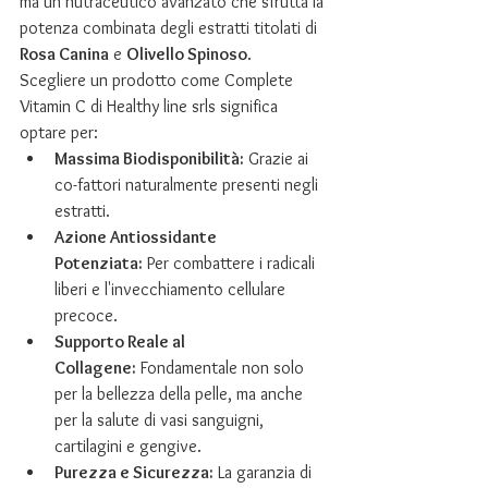
ma un nutraceutico avanzato che sfrutta la 
potenza combinata degli estratti titolati di 
Rosa Canina
 e 
Olivello Spinoso
.
Scegliere un prodotto come Complete 
Vitamin C di Healthy line srls significa 
optare per:
Massima Biodisponibilità:
 Grazie ai 
co-fattori naturalmente presenti negli 
estratti.
Azione Antiossidante 
Potenziata:
 Per combattere i radicali 
liberi e l'invecchiamento cellulare 
precoce.
Supporto Reale al 
Collagene:
 Fondamentale non solo 
per la bellezza della pelle, ma anche 
per la salute di vasi sanguigni, 
cartilagini e gengive.
Purezza e Sicurezza:
 La garanzia di 