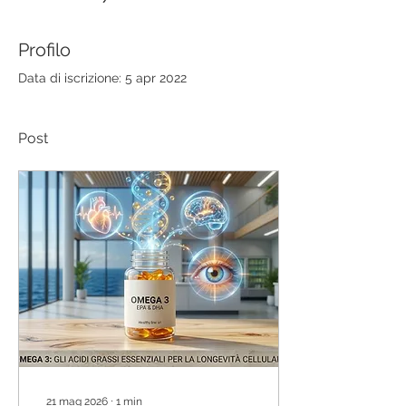
Profilo
Data di iscrizione: 5 apr 2022
Post
21 mag 2026
∙
1
min