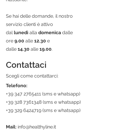
Se hai delle domande, il nostro
servizio clienti è attivo
dal
lunedì
alla
domenica
dalle
ore
9.00
alle
12.30
e
dalle
14.30
alle
19.00
.
Contattaci
Scegli come contattarci:
Telefono:
+39 347 2765411
(sms e whatsapp)
+39 328 7361348
(sms e whatsapp)
+39 329 6424719
(sms e whatsapp)
Mail:
info@healthyline.it