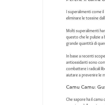
I superalimenti come il
eliminare le tossine da
Molti superalimenti han
questo che le pulizie a 
grande quantità di ques
In base a recenti scope
antiossidanti sono comp
combattere i radicali l
aiutare a prevenire le m
Camu Camu: Gust
Che sapore ha il camu 