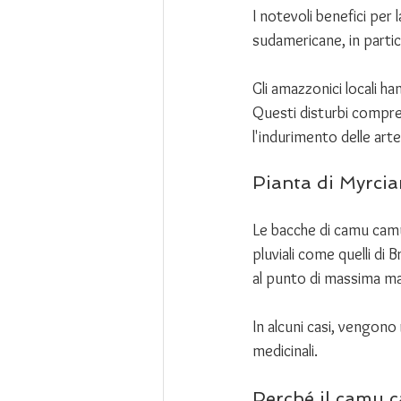
I notevoli benefici per
sudamericane, in partic
Gli amazzonici locali ha
Questi disturbi compre
l'indurimento delle arte
Pianta di Myrcia
Le bacche di camu camu 
pluviali come quelli di 
al punto di massima ma
In alcuni casi, vengono 
medicinali. 
Perché il camu c