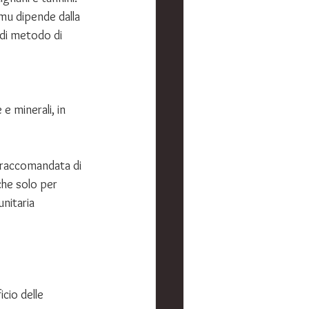
mu dipende dalla 
 di metodo di 
e minerali, in 
 raccomandata di 
che solo per 
nitaria 
icio delle 