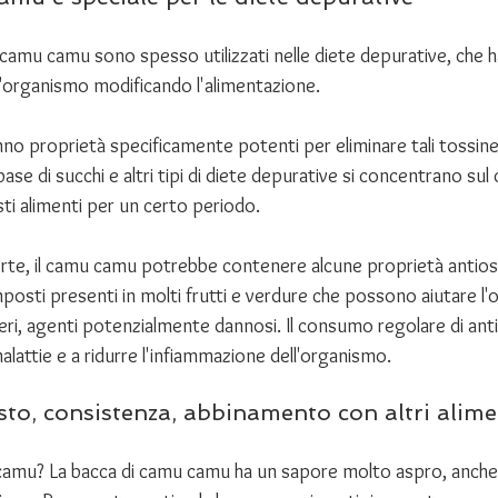
 camu camu sono spesso utilizzati nelle diete depurative, che 
ll'organismo modificando l'alimentazione. 
no proprietà specificamente potenti per eliminare tali tossine
base di succhi e altri tipi di diete depurative si concentrano su
ti alimenti per un certo periodo. 
rte, il camu camu potrebbe contenere alcune proprietà antiossi
osti presenti in molti frutti e verdure che possono aiutare l'
iberi, agenti potenzialmente dannosi. Il consumo regolare di ant
alattie e a ridurre l'infiammazione dell'organismo.
o, consistenza, abbinamento con altri alime
camu? La bacca di camu camu ha un sapore molto aspro, anche