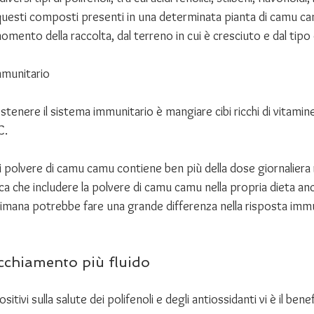
i questi composti presenti in una determinata pianta di camu ca
momento della raccolta, dal terreno in cui è cresciuto e dal tipo
mmunitario
tenere il sistema immunitario è mangiare cibi ricchi di vitamine 
C. 
i polvere di camu camu contiene ben più della dose giornaliera
fica che includere la polvere di camu camu nella propria dieta an
timana potrebbe fare una grande differenza nella risposta immu
cchiamento più fluido
sitivi sulla salute dei polifenoli e degli antiossidanti vi è il benef