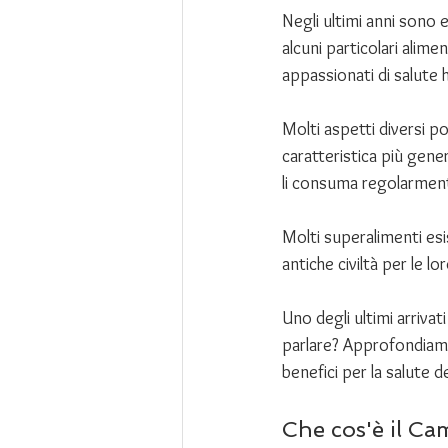
Negli ultimi anni sono 
alcuni particolari alim
appassionati di salute 
Molti aspetti diversi p
caratteristica più gener
li consuma regolarment
Molti superalimenti esis
antiche civiltà per le lo
Uno degli ultimi arriva
parlare? Approfondiamo l
benefici per la salute 
Che cos'è il C