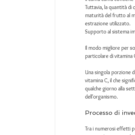
Tuttavia, la quantità d
maturità del frutto al 
estrazione utilizzato.
Supporto al sistema i
Il modo migliore per sos
particolare di vitamina 
Una singola porzione d
vitamina C, il che signi
qualche giorno alla set
dell'organismo.
Processo di inve
Tra i numerosi effetti po