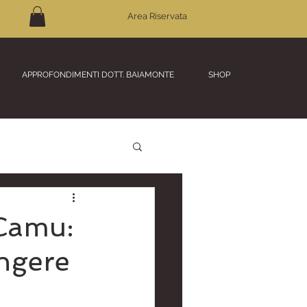
Area Riservata
APPROFONDIMENTI DOTT. BAIAMONTE
SHOP
 Camu:
ungere