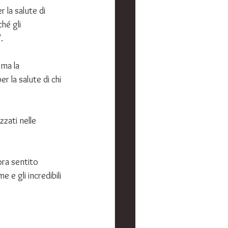
 la salute di 
hé gli 
. 
ma la 
r la salute di chi 
zzati nelle 
ora sentito 
 e gli incredibili 