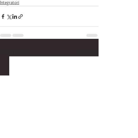
Integratori
Mostra tutti
Post recenti