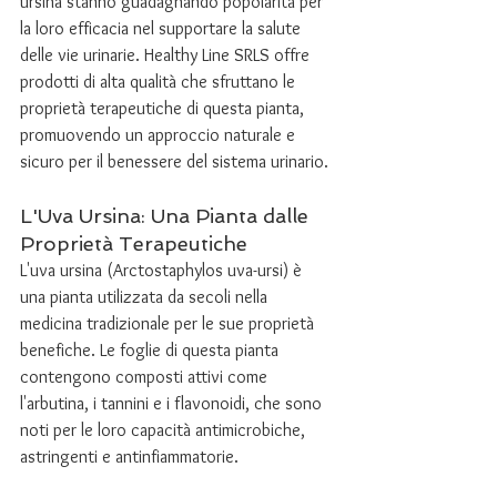
ursina stanno guadagnando popolarità per 
la loro efficacia nel supportare la salute 
delle vie urinarie. Healthy Line SRLS offre 
prodotti di alta qualità che sfruttano le 
proprietà terapeutiche di questa pianta, 
promuovendo un approccio naturale e 
sicuro per il benessere del sistema urinario.
L'Uva Ursina: Una Pianta dalle 
Proprietà Terapeutiche
L'uva ursina (Arctostaphylos uva-ursi) è 
una pianta utilizzata da secoli nella 
medicina tradizionale per le sue proprietà 
benefiche. Le foglie di questa pianta 
contengono composti attivi come 
l'arbutina, i tannini e i flavonoidi, che sono 
noti per le loro capacità antimicrobiche, 
astringenti e antinfiammatorie.