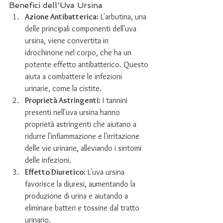
Benefici dell'Uva Ursina
Azione Antibatterica:
 L'arbutina, una 
delle principali componenti dell'uva 
ursina, viene convertita in 
idrochinone nel corpo, che ha un 
potente effetto antibatterico. Questo 
aiuta a combattere le infezioni 
urinarie, come la cistite.
Proprietà Astringenti:
 I tannini 
presenti nell'uva ursina hanno 
proprietà astringenti che aiutano a 
ridurre l'infiammazione e l'irritazione 
delle vie urinarie, alleviando i sintomi 
delle infezioni.
Effetto Diuretico:
 L'uva ursina 
favorisce la diuresi, aumentando la 
produzione di urina e aiutando a 
eliminare batteri e tossine dal tratto 
urinario.