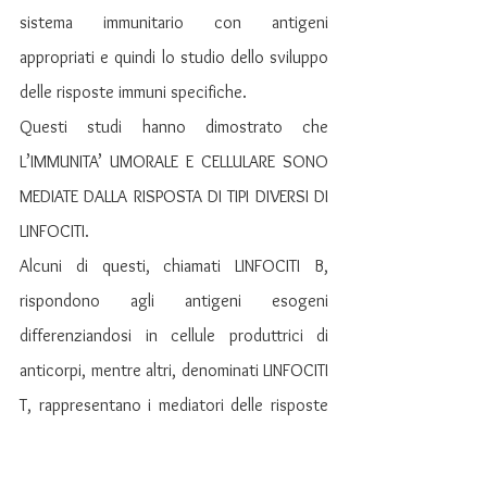
sistema immunitario con antigeni 
appropriati e quindi lo studio dello sviluppo 
delle risposte immuni specifiche.
Questi studi hanno dimostrato che 
L’IMMUNITA’ UMORALE E CELLULARE SONO 
MEDIATE DALLA RISPOSTA DI TIPI DIVERSI DI 
LINFOCITI.
Alcuni di questi, chiamati LINFOCITI B, 
rispondono agli antigeni esogeni 
differenziandosi in cellule produttrici di 
anticorpi, mentre altri, denominati LINFOCITI 
T, rappresentano i mediatori delle risposte 
cellulo-mediate.
L’immunità umorale costituisce il primo 