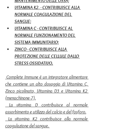
MANTENIMENTO DELLE OSSA;
VITAMINA K2, - CONTRIBUISCE ALLA 
NORMALE COAGULAZIONE DEL 
SANGUE;
VITAMINA C - CONTRIBUISCE AL 
NORMALE FUNZIONAMENTO DEL 
SISTEMA IMMUNITARIO;
ZINCO - CONTRIBUISCE ALLA 
PROTEZIONE DELLE CELLULE DALLO 
STRESS OSSIDATIVO.
Complete Immune é un integratore alimentare 
che contiene un alto dosaggio di Vitamina C, 
Zinco picolinato, Vitamina D3 e Vitamina K2 
(menachinone-7).
 La vitamina D contribuisce al normale 
assorbimento e utilizzo del calcio e del fosforo.
 La vitamina K2 contribuisce alla normale 
coagulazione del sangue. 