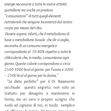
energie necessarie a tutte le vostre attività  
quotidiane ma anche un prezioso 
“consumatore” di tutti quegli elementi  
nutrizionali che vengono incamerati dal nostro 
corpo per mezzo del cibo.
 Dovete sapere, infatti, che il metabolismo di 
base o metabolismo basale  che dir si voglia, 
necessita di un consumo energetico 
corrispondente al  70-80% rispetto a tutte le 
chilocalorie che, in media, consumiamo ogni  
giorno. Queste calorie corrispondono a circa 
2500-3000 kcal al giorno  per l’uomo e 2000 
– 2500 kcal al giorno per la donna."
“La dieta perfetta” 
per il Dr Baiamonte 
racchiude  questo segreto: non solo un 
trattato per dimagrire e mantenersi in  
forma, ma un vero e proprio scrigno che 
svela ad ognuno di noi, in modo  semplice 