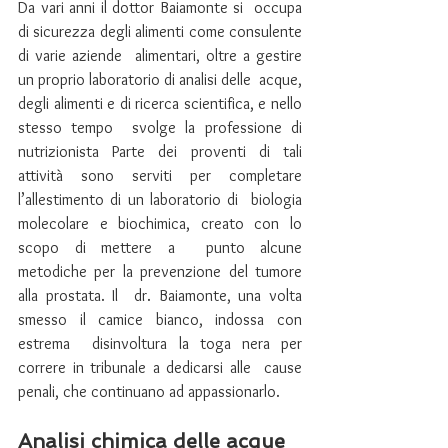
Da vari anni il dottor Baiamonte si  occupa 
di sicurezza degli alimenti come consulente 
di varie aziende  alimentari, oltre a gestire 
un proprio laboratorio di analisi delle  acque, 
degli alimenti e di ricerca scientifica, e nello 
stesso tempo  svolge la professione di 
nutrizionista Parte dei proventi di tali  
attività sono serviti per completare 
l’allestimento di un laboratorio di  biologia 
molecolare e biochimica, creato con lo 
scopo di mettere a  punto alcune 
metodiche per la prevenzione del tumore 
alla prostata. Il  dr. Baiamonte, una volta 
smesso il camice bianco, indossa con 
estrema  disinvoltura la toga nera per 
correre in tribunale a dedicarsi alle  cause 
penali, che continuano ad appassionarlo.
Analisi chimica delle acque 