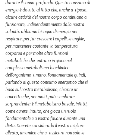
durante il sonno  profondo. Questo consumo di 
energia è dovuto al fatto che, anche a  riposo, 
alcune attività del nostro corpo continuano a 
funzionare,  indipendentemente dalla nostra 
volontà: abbiamo bisogno di energia per  
respirare, per far crescere i capelli, le unghie, 
per mantenere costante  la temperatura 
corporea e per molte altre funzioni 
metaboliche che  entrano in gioco nel 
complesso metabolismo biochimico 
dell’organismo  umano. Fondamentale quindi, 
parlando di questo consumo energetico che si  
basa sul nostro metabolismo, chiarire un 
concetto che, per molti, può  sembrare 
sorprendente: è il metabolismo basale, infatti, 
come avrete  intuito, che gioca un ruolo 
fondamentale e a vostro favore durante una  
dieta. Dovrete considerarlo il vostro migliore 
alleato, un amico che vi  assicura non solo le 