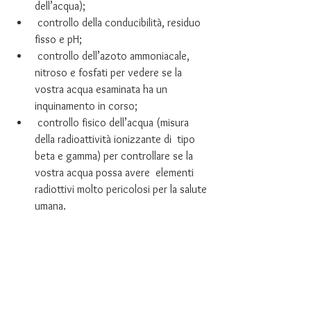
dell’acqua);
 controllo della conducibilità, residuo 
fisso e pH;
 controllo dell’azoto ammoniacale, 
nitroso e fosfati per vedere se la 
vostra acqua esaminata ha un 
inquinamento in corso;
 controllo fisico dell’acqua (misura 
della radioattività ionizzante di  tipo 
beta e gamma) per controllare se la 
vostra acqua possa avere  elementi 
radiottivi molto pericolosi per la salute 
umana.