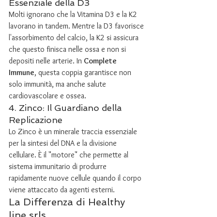
Essenziale della D3
Molti ignorano che la Vitamina D3 e la K2 
lavorano in tandem. Mentre la D3 favorisce 
l'assorbimento del calcio, la K2 si assicura 
che questo finisca nelle ossa e non si 
depositi nelle arterie. In 
Complete 
Immune
, questa coppia garantisce non 
solo immunità, ma anche salute 
cardiovascolare e ossea.
4. Zinco: Il Guardiano della 
Replicazione
Lo Zinco è un minerale traccia essenziale 
per la sintesi del DNA e la divisione 
cellulare. È il "motore" che permette al 
sistema immunitario di produrre 
rapidamente nuove cellule quando il corpo 
viene attaccato da agenti esterni.
La Differenza di Healthy 
line srls