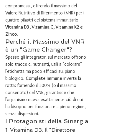
compromessi, offrendo il massimo del 
Valore Nutritivo di Riferimento (VNR) per i 
quattro pilastri del sistema immunitario: 
Vitamina D3, Vitamina C, Vitamina K2 e 
Zinco.
Perché il Massimo del VNR 
è un "Game Changer"?
Spesso gli integratori sul mercato offrono 
solo tracce di nutrienti, utili a "colorare" 
l'etichetta ma poco efficaci sul piano 
biologico. 
Complete Immune
 inverte la 
rotta: fornendo il 100% (o il massimo 
consentito) del VNR, garantisce che 
l'organismo riceva esattamente ciò di cui 
ha bisogno per funzionare a pieno regime, 
senza dispersioni.
I Protagonisti della Sinergia
1. Vitamina D3: Il "Direttore 