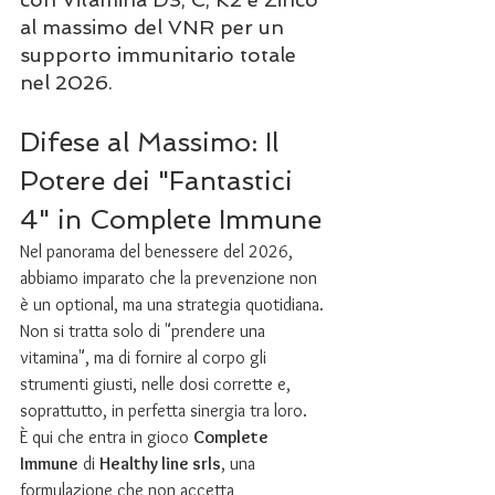
al massimo del VNR per un 
supporto immunitario totale 
nel 2026.
Difese al Massimo: Il 
Potere dei "Fantastici 
4" in Complete Immune
Nel panorama del benessere del 2026, 
abbiamo imparato che la prevenzione non 
è un optional, ma una strategia quotidiana. 
Non si tratta solo di "prendere una 
vitamina", ma di fornire al corpo gli 
strumenti giusti, nelle dosi corrette e, 
soprattutto, in perfetta sinergia tra loro.
È qui che entra in gioco 
Complete 
Immune
 di 
Healthy line srls
, una 
formulazione che non accetta 