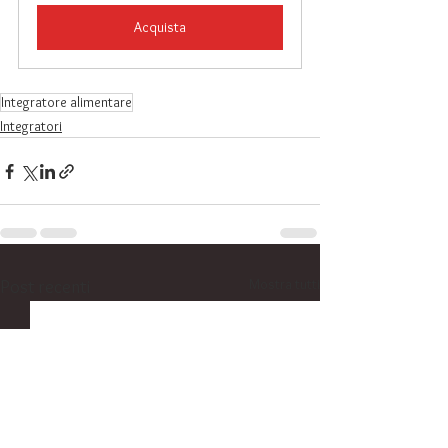
Acquista
Integratore alimentare
Integratori
Mostra tutti
Post recenti