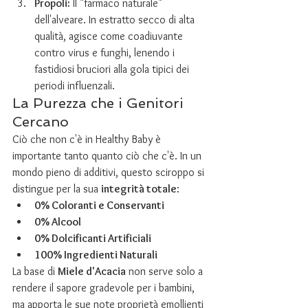
Propoli:
 Il "farmaco naturale" 
dell'alveare. In estratto secco di alta 
qualità, agisce come coadiuvante 
contro virus e funghi, lenendo i 
fastidiosi bruciori alla gola tipici dei 
periodi influenzali.
La Purezza che i Genitori 
Cercano
Ciò che non c'è in Healthy Baby è 
importante tanto quanto ciò che c'è. In un 
mondo pieno di additivi, questo sciroppo si 
distingue per la sua 
integrità totale
:
0% Coloranti e Conservanti
0% Alcool
0% Dolcificanti Artificiali
100% Ingredienti Naturali
La base di 
Miele d'Acacia
 non serve solo a 
rendere il sapore gradevole per i bambini, 
ma apporta le sue note proprietà emollienti 