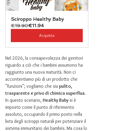
Sciroppo Healthy Baby
€19.90
€11.94
Acquista
Nel 2026, la consapevolezza dei genitori 
riguardo a ciò che i bambini assumono ha 
raggiunto una nuova maturità. Non ci 
accontentiamo più di un prodotto che 
"funzioni"; vogliamo che sia 
pulito, 
trasparente e privo di chimica superflua
.
In questo scenario, 
Healthy Baby
 si è 
imposto come il punto di riferimento 
assoluto, occupando il primo posto nella 
lista degli sciroppi naturali per potenziare il 
sistema immunitario dei bambini. Ma cosa lo 