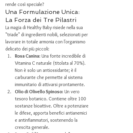
rende così speciale?
Una Formulazione Unica: 
La Forza dei Tre Pilastri
La magia di Healthy Baby risiede nella sua 
"triade" di ingredienti nobili, selezionati per 
lavorare in totale armonia con l'organismo 
delicato dei più piccoli:
Rosa Canina:
 Una fonte incredibile di 
Vitamina C naturale (titolata al 70%). 
Non è solo un antiossidante; è il 
carburante che permette al sistema 
immunitario di attivarsi prontamente.
Olio di Olivello Spinoso:
 Un vero 
tesoro botanico. Contiene oltre 100 
sostanze bioattive. Oltre a potenziare 
le difese, apporta benefici antianemici 
e antinfiammatori, sostenendo la 
crescita generale.