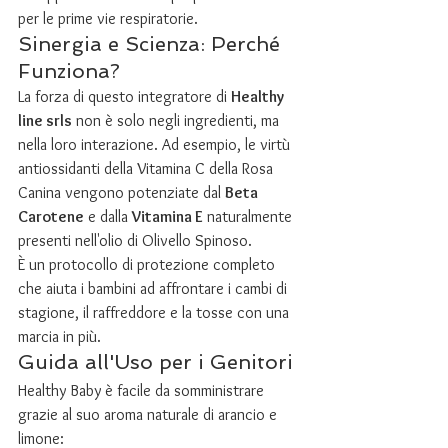
per le prime vie respiratorie.
Sinergia e Scienza: Perché 
Funziona?
La forza di questo integratore di 
Healthy 
line srls
 non è solo negli ingredienti, ma 
nella loro interazione. Ad esempio, le virtù 
antiossidanti della Vitamina C della Rosa 
Canina vengono potenziate dal 
Beta 
Carotene
 e dalla 
Vitamina E
 naturalmente 
presenti nell'olio di Olivello Spinoso.
È un protocollo di protezione completo 
che aiuta i bambini ad affrontare i cambi di 
stagione, il raffreddore e la tosse con una 
marcia in più.
Guida all'Uso per i Genitori
Healthy Baby è facile da somministrare 
grazie al suo aroma naturale di arancio e 
limone: