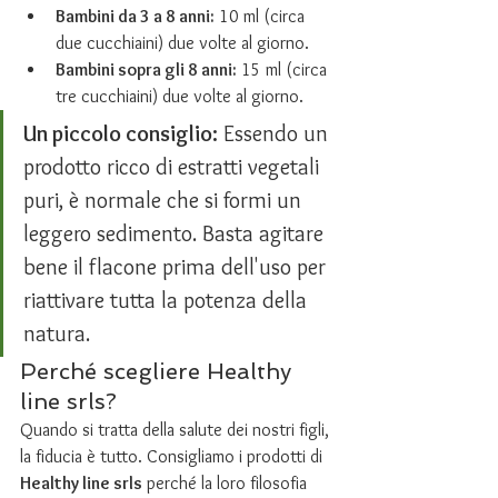
Bambini da 3 a 8 anni:
 10 ml (circa 
due cucchiaini) due volte al giorno.
Bambini sopra gli 8 anni:
 15 ml (circa 
tre cucchiaini) due volte al giorno.
Un piccolo consiglio:
 Essendo un 
prodotto ricco di estratti vegetali 
puri, è normale che si formi un 
leggero sedimento. Basta agitare 
bene il flacone prima dell'uso per 
riattivare tutta la potenza della 
natura.
Perché scegliere Healthy 
line srls?
Quando si tratta della salute dei nostri figli, 
la fiducia è tutto. Consigliamo i prodotti di 
Healthy line srls
 perché la loro filosofia 