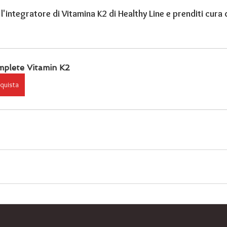
'integratore di Vitamina K2 di Healthy Line e prenditi cura d
plete Vitamin K2
quista