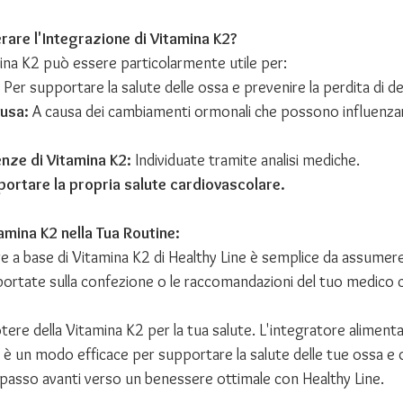
are l'Integrazione di Vitamina K2?
mina K2 può essere particolarmente utile per:
 Per supportare la salute delle ossa e prevenire la perdita di d
usa:
 A causa dei cambiamenti ormonali che possono influenzare
nze di Vitamina K2:
 Individuate tramite analisi mediche.
portare la propria salute cardiovascolare.
amina K2 nella Tua Routine:
e a base di Vitamina K2 di Healthy Line è semplice da assumere. 
riportate sulla confezione o le raccomandazioni del tuo medico 
tere della Vitamina K2 per la tua salute. L'integratore alimenta
 è un modo efficace per supportare la salute delle tue ossa e 
n passo avanti verso un benessere ottimale con Healthy Line.