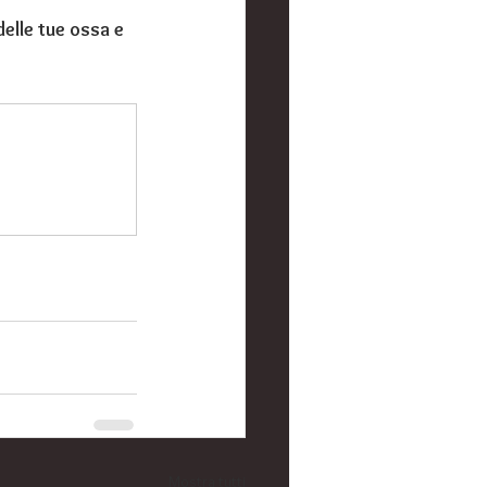
elle tue ossa e 
Mostra tutti