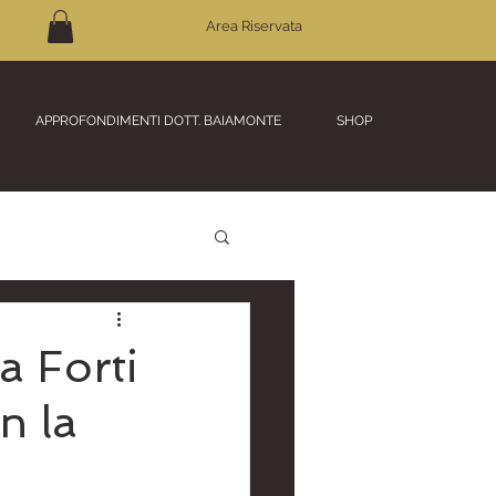
Area Riservata
APPROFONDIMENTI DOTT. BAIAMONTE
SHOP
a Forti
n la