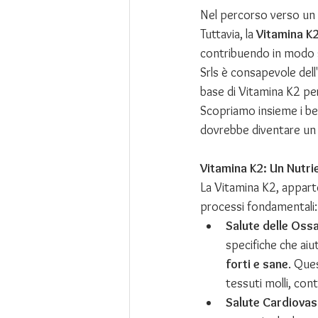
Nel percorso verso un 
Tuttavia, la 
Vitamina K
contribuendo in modo si
Srls è consapevole dell
base di Vitamina K2 pe
Scopriamo insieme i ben
dovrebbe diventare un 
Vitamina K2: Un Nutri
La Vitamina K2, apparten
processi fondamentali:
Salute delle Ossa
specifiche che aiu
forti e sane
. Ques
tessuti molli, contr
Salute Cardiovasc