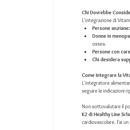
Chi Dovrebbe Consider
L'integrazione di Vita
Persone anziane:
Donne in menopa
ossea.
Persone con care
Chi desidera sup
Come Integrare la Vit
L'integratore alimentar
seguire le indicazioni 
Non sottovalutare il po
K2 di Healthy Line Srls
cardiovascolare. Fai u