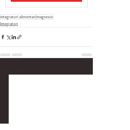
integratori alimentari
magnesio
Integratori
Mostra tutti
Post recenti