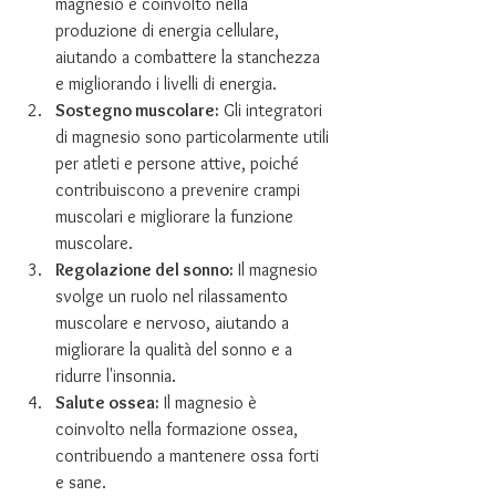
magnesio è coinvolto nella 
produzione di energia cellulare, 
aiutando a combattere la stanchezza 
e migliorando i livelli di energia.
Sostegno muscolare:
 Gli integratori 
di magnesio sono particolarmente utili 
per atleti e persone attive, poiché 
contribuiscono a prevenire crampi 
muscolari e migliorare la funzione 
muscolare.
Regolazione del sonno:
 Il magnesio 
svolge un ruolo nel rilassamento 
muscolare e nervoso, aiutando a 
migliorare la qualità del sonno e a 
ridurre l'insonnia.
Salute ossea:
 Il magnesio è 
coinvolto nella formazione ossea, 
contribuendo a mantenere ossa forti 
e sane.