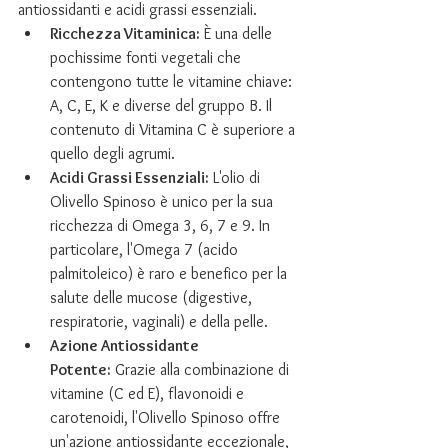
antiossidanti e acidi grassi essenziali.
Ricchezza Vitaminica:
 È una delle 
pochissime fonti vegetali che 
contengono tutte le vitamine chiave: 
A, C, E, K e diverse del gruppo B. Il 
contenuto di Vitamina C è superiore a 
quello degli agrumi.
Acidi Grassi Essenziali:
 L'olio di 
Olivello Spinoso è unico per la sua 
ricchezza di Omega 3, 6, 7 e 9. In 
particolare, l'Omega 7 (acido 
palmitoleico) è raro e benefico per la 
salute delle mucose (digestive, 
respiratorie, vaginali) e della pelle.
Azione Antiossidante 
Potente:
 Grazie alla combinazione di 
vitamine (C ed E), flavonoidi e 
carotenoidi, l'Olivello Spinoso offre 
un'azione antiossidante eccezionale, 