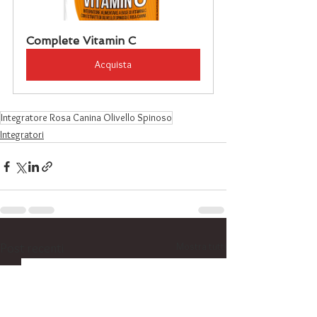
Complete Vitamin C
Acquista
Integratore Rosa Canina Olivello Spinoso
Integratori
Mostra tutti
Post recenti