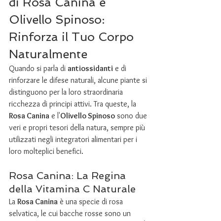
di Rosa Canina e 
Olivello Spinoso: 
Rinforza il Tuo Corpo 
Naturalmente
Quando si parla di 
antiossidanti
 e di 
rinforzare le difese naturali, alcune piante si 
distinguono per la loro straordinaria 
ricchezza di principi attivi. Tra queste, la 
Rosa Canina
 e l'
Olivello Spinoso
 sono due 
veri e propri tesori della natura, sempre più 
utilizzati negli integratori alimentari per i 
loro molteplici benefici.
Rosa Canina: La Regina 
della Vitamina C Naturale
La 
Rosa Canina
 è una specie di rosa 
selvatica, le cui bacche rosse sono un 