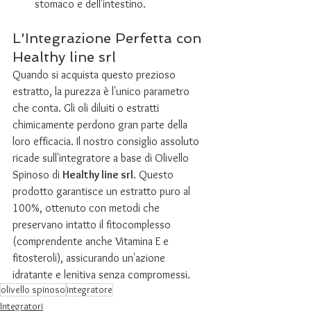
stomaco e dell'intestino.
L'Integrazione Perfetta con 
Healthy line srl
Quando si acquista questo prezioso 
estratto, la purezza è l'unico parametro 
che conta. Gli oli diluiti o estratti 
chimicamente perdono gran parte della 
loro efficacia. Il nostro consiglio assoluto 
ricade sull'integratore a base di Olivello 
Spinoso di 
Healthy line srl
. Questo 
prodotto garantisce un estratto puro al 
100%, ottenuto con metodi che 
preservano intatto il fitocomplesso 
(comprendente anche Vitamina E e 
fitosteroli), assicurando un'azione 
idratante e lenitiva senza compromessi.
olivello spinoso
integratore
Integratori