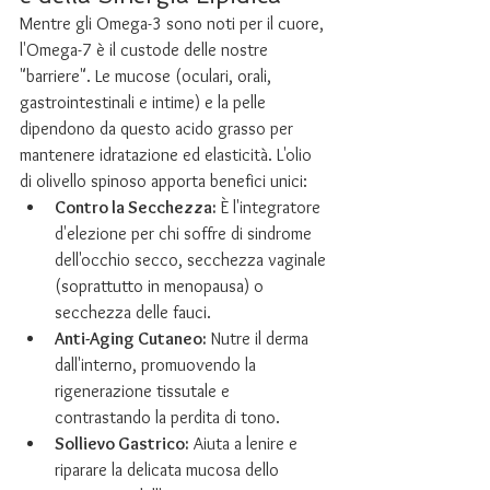
Mentre gli Omega-3 sono noti per il cuore, 
l'Omega-7 è il custode delle nostre 
"barriere". Le mucose (oculari, orali, 
gastrointestinali e intime) e la pelle 
dipendono da questo acido grasso per 
mantenere idratazione ed elasticità. L'olio 
di olivello spinoso apporta benefici unici:
Contro la Secchezza:
 È l'integratore 
d'elezione per chi soffre di sindrome 
dell'occhio secco, secchezza vaginale 
(soprattutto in menopausa) o 
secchezza delle fauci.
Anti-Aging Cutaneo:
 Nutre il derma 
dall'interno, promuovendo la 
rigenerazione tissutale e 
contrastando la perdita di tono.
Sollievo Gastrico:
 Aiuta a lenire e 
riparare la delicata mucosa dello 