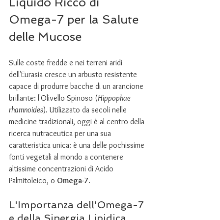
Liquido Ricco di 
Omega-7 per la Salute 
delle Mucose
Sulle coste fredde e nei terreni aridi 
dell'Eurasia cresce un arbusto resistente 
capace di produrre bacche di un arancione 
brillante: l'Olivello Spinoso (
Hippophae 
rhamnoides
). Utilizzato da secoli nelle 
medicine tradizionali, oggi è al centro della 
ricerca nutraceutica per una sua 
caratteristica unica: è una delle pochissime 
fonti vegetali al mondo a contenere 
altissime concentrazioni di Acido 
Palmitoleico, o 
Omega-7
.
L'Importanza dell'Omega-7 
e della Sinergia Lipidica