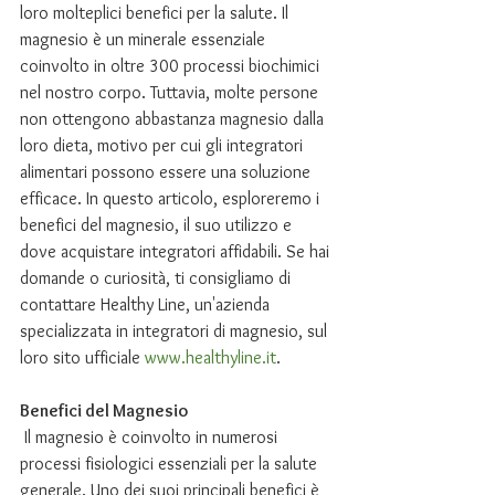
loro molteplici benefici per la salute. Il 
magnesio è un minerale essenziale 
coinvolto in oltre 300 processi biochimici 
nel nostro corpo. Tuttavia, molte persone 
non ottengono abbastanza magnesio dalla 
loro dieta, motivo per cui gli integratori 
alimentari possono essere una soluzione 
efficace. In questo articolo, esploreremo i 
benefici del magnesio, il suo utilizzo e 
dove acquistare integratori affidabili. Se hai 
domande o curiosità, ti consigliamo di 
contattare Healthy Line, un'azienda 
specializzata in integratori di magnesio, sul 
loro sito ufficiale 
www.healthyline.it
.
Benefici del Magnesio
 Il magnesio è coinvolto in numerosi 
processi fisiologici essenziali per la salute 
generale. Uno dei suoi principali benefici è 