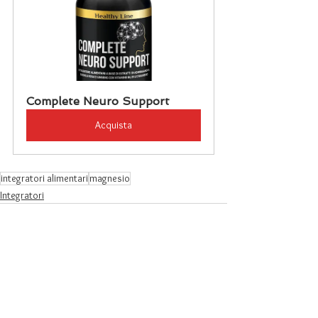
Complete Neuro Support
Acquista
integratori alimentari
magnesio
Integratori
Mostra tutti
Post recenti