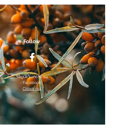
Follow
Seguici anche su
Facebook
Clicca qui