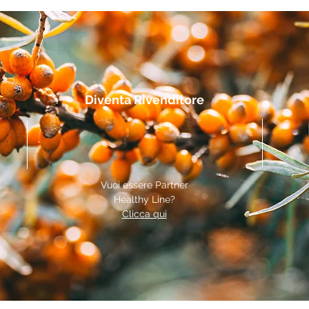
Diventa Rivenditore
Vuoi essere Partner
Healthy Line?
Clicca qui