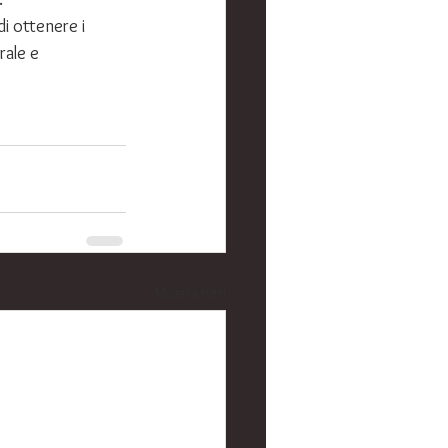
di ottenere i 
ale e 
Mostra tutti