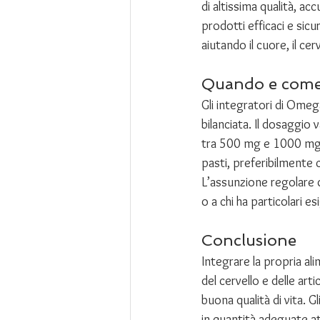
di altissima qualità, a
prodotti efficaci e sic
aiutando il cuore, il cerv
Quando e come 
Gli integratori di Ome
bilanciata. Il dosaggio
tra 500 mg e 1000 mg 
pasti, preferibilmente 
L’assunzione regolare 
o a chi ha particolari es
Conclusione
Integrare la propria a
del cervello e delle ar
buona qualità di vita. 
in quantità adeguate at