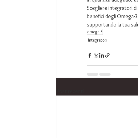
Scegliere integratori di
benefici degli Omega-3
supportando la tua sal
omega 3
Integratori
Post recenti