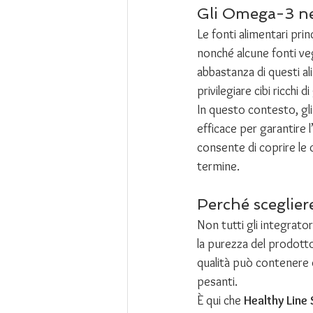
Gli Omega-3 nel
Le fonti alimentari pri
nonché alcune fonti veg
abbastanza di questi al
privilegiare cibi ricchi d
In questo contesto, gli
efficace per garantire l
consente di coprire le c
termine.
Perché scegliere
Non tutti gli integrator
la purezza del prodotto
qualità può contenere q
pesanti.
È qui che 
Healthy Line 