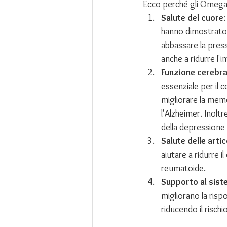
Ecco perché gli Omega-
Salute del cuore
hanno dimostrato c
abbassare la press
anche a ridurre l'
Funzione cerebra
essenziale per il
migliorare la memo
l'Alzheimer. Inolt
della depressione e
Salute delle arti
aiutare a ridurre i
reumatoide.
Supporto al siste
migliorano la risp
riducendo il risch