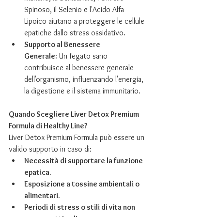
Spinoso, il Selenio e l'Acido Alfa 
Lipoico aiutano a proteggere le cellule 
epatiche dallo stress ossidativo.
Supporto al Benessere 
Generale:
 Un fegato sano 
contribuisce al benessere generale 
dell'organismo, influenzando l'energia, 
la digestione e il sistema immunitario.
Quando Scegliere Liver Detox Premium 
Formula di Healthy Line?
Liver Detox Premium Formula può essere un 
valido supporto in caso di:
Necessità di supportare la funzione 
epatica.
Esposizione a tossine ambientali o 
alimentari.
Periodi di stress o stili di vita non 