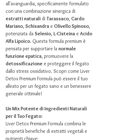
all'avanguardia, specificamente formulato 
con una combinazione sinergica di 
estratti naturali
 di 
Tarassaco
, 
Cardo 
Mariano
, 
Schisandra
 e 
Olivello Spinoso
, 
potenziata da 
Selenio
, 
L-Cisteina
 e 
Acido 
Alfa Lipoico
. Questa formula premium è 
pensata per supportare la 
normale 
funzione epatica
, promuovere la 
detossificazione
 e proteggere il fegato 
dallo stress ossidativo. Scopri come Liver 
Detox Premium Formula può essere il tuo 
alleato per un fegato sano e un benessere 
generale ottimale!
Un Mix Potente di Ingredienti Naturali 
per il Tuo Fegato:
Liver Detox Premium Formula combina le 
proprietà benefiche di estratti vegetali e 
nutrienti chiave: