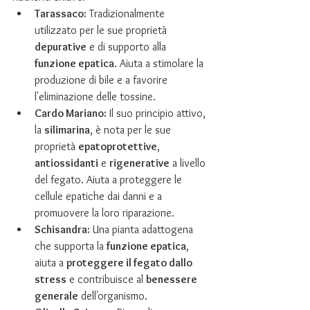
Tarassaco:
 Tradizionalmente 
utilizzato per le sue proprietà 
depurative
 e di supporto alla 
funzione epatica
. Aiuta a stimolare la 
produzione di bile e a favorire 
l'eliminazione delle tossine.
Cardo Mariano:
 Il suo principio attivo, 
la 
silimarina
, è nota per le sue 
proprietà 
epatoprotettive
, 
antiossidanti
 e 
rigenerative
 a livello 
del fegato. Aiuta a proteggere le 
cellule epatiche dai danni e a 
promuovere la loro riparazione.
Schisandra:
 Una pianta adattogena 
che supporta la 
funzione epatica
, 
aiuta a 
proteggere il fegato dallo 
stress
 e contribuisce al 
benessere 
generale
 dell'organismo.