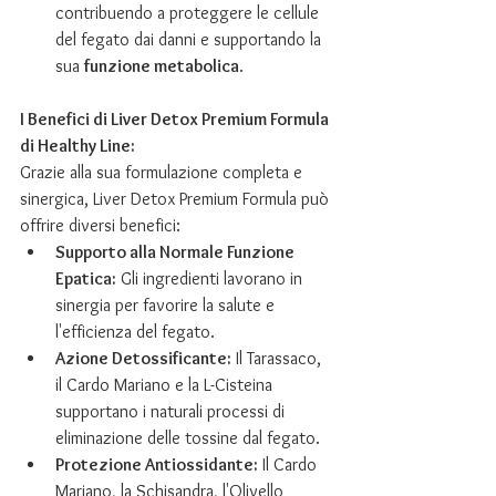
contribuendo a proteggere le cellule 
del fegato dai danni e supportando la 
sua 
funzione metabolica
.
I Benefici di Liver Detox Premium Formula 
di Healthy Line:
Grazie alla sua formulazione completa e 
sinergica, Liver Detox Premium Formula può 
offrire diversi benefici:
Supporto alla Normale Funzione 
Epatica:
 Gli ingredienti lavorano in 
sinergia per favorire la salute e 
l'efficienza del fegato.
Azione Detossificante:
 Il Tarassaco, 
il Cardo Mariano e la L-Cisteina 
supportano i naturali processi di 
eliminazione delle tossine dal fegato.
Protezione Antiossidante:
 Il Cardo 
Mariano, la Schisandra, l'Olivello 