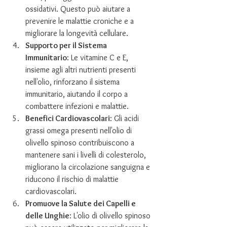
ossidativi. Questo può aiutare a 
prevenire le malattie croniche e a 
migliorare la longevità cellulare.
Supporto per il Sistema 
Immunitario
: Le vitamine C e E, 
insieme agli altri nutrienti presenti 
nell'olio, rinforzano il sistema 
immunitario, aiutando il corpo a 
combattere infezioni e malattie.
Benefici Cardiovascolari
: Gli acidi 
grassi omega presenti nell'olio di 
olivello spinoso contribuiscono a 
mantenere sani i livelli di colesterolo, 
migliorano la circolazione sanguigna e 
riducono il rischio di malattie 
cardiovascolari.
Promuove la Salute dei Capelli e 
delle Unghie
: L'olio di olivello spinoso 