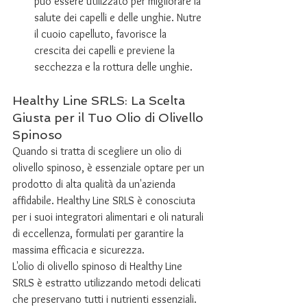
può essere utilizzato per migliorare la 
salute dei capelli e delle unghie. Nutre 
il cuoio capelluto, favorisce la 
crescita dei capelli e previene la 
secchezza e la rottura delle unghie.
Healthy Line SRLS: La Scelta 
Giusta per il Tuo Olio di Olivello 
Spinoso
Quando si tratta di scegliere un olio di 
olivello spinoso, è essenziale optare per un 
prodotto di alta qualità da un'azienda 
affidabile. Healthy Line SRLS è conosciuta 
per i suoi integratori alimentari e oli naturali 
di eccellenza, formulati per garantire la 
massima efficacia e sicurezza.
L'olio di olivello spinoso di Healthy Line 
SRLS è estratto utilizzando metodi delicati 
che preservano tutti i nutrienti essenziali. 