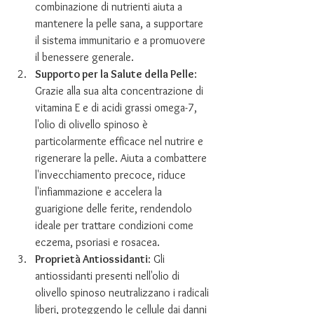
combinazione di nutrienti aiuta a 
mantenere la pelle sana, a supportare 
il sistema immunitario e a promuovere 
il benessere generale.
Supporto per la Salute della Pelle
: 
Grazie alla sua alta concentrazione di 
vitamina E e di acidi grassi omega-7, 
l'olio di olivello spinoso è 
particolarmente efficace nel nutrire e 
rigenerare la pelle. Aiuta a combattere 
l'invecchiamento precoce, riduce 
l'infiammazione e accelera la 
guarigione delle ferite, rendendolo 
ideale per trattare condizioni come 
eczema, psoriasi e rosacea.
Proprietà Antiossidanti
: Gli 
antiossidanti presenti nell'olio di 
olivello spinoso neutralizzano i radicali 
liberi, proteggendo le cellule dai danni 