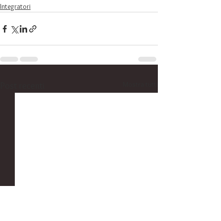
Integratori
Mostra tutti
Post recenti