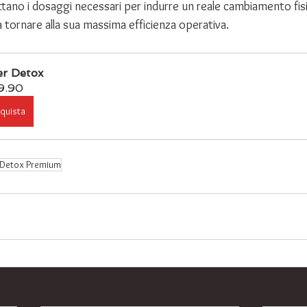
ttano i dosaggi necessari per indurre un reale cambiamento fisi
a tornare alla sua massima efficienza operativa.
er Detox
9.90
quista
 Detox Premium