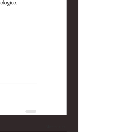
ologico, 
Mostra tutti