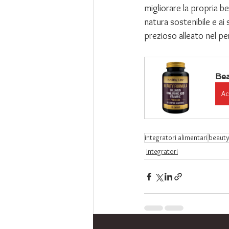
migliorare la propria be
natura sostenibile e ai
prezioso alleato nel pe
Be
Ac
integratori alimentari
beauty
Integratori