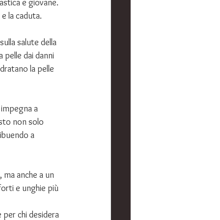
astica e giovane. 
 e la caduta.
ulla salute della 
a pelle dai danni 
idratano la pelle 
i impegna a 
esto non solo 
ribuendo a 
e, ma anche a un 
orti e unghie più 
 per chi desidera 