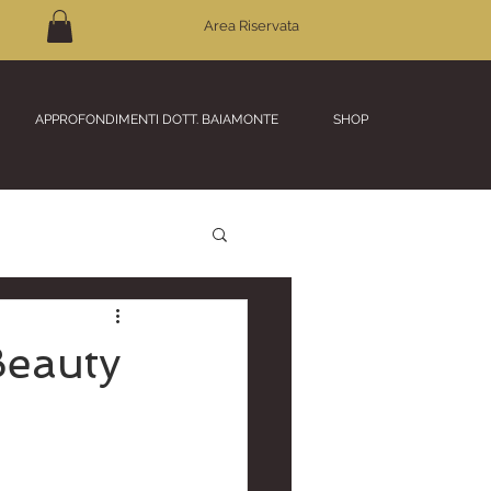
Area Riservata
APPROFONDIMENTI DOTT. BAIAMONTE
SHOP
Beauty