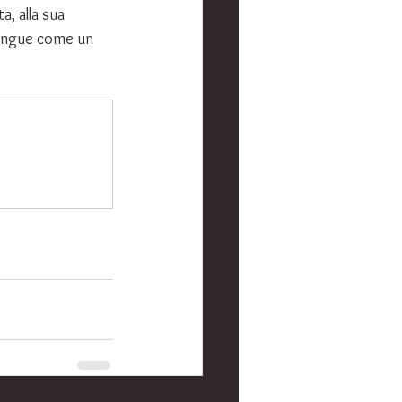
a, alla sua 
stingue come un 