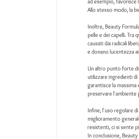
ad esempio, favorisce l
Allo stesso modo, la biot
Inoltre, Beauty Formula 
pelle e dei capelli. Tra 
causati dai radicali libe
e donano lucentezza ai 
Un altro punto forte di
utilizzare ingredienti d
garantisce la massima e
preservare l'ambiente p
Infine, l'uso regolare 
miglioramento generale 
resistenti, ci si sente p
In conclusione, Beauty 