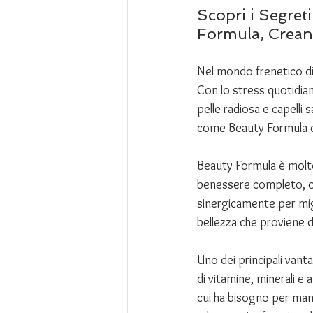
Scopri i Segreti
Formula, Crean
Nel mondo frenetico di 
Con lo stress quotidia
pelle radiosa e capelli 
come Beauty Formula di H
Beauty Formula è molto 
benessere completo, of
sinergicamente per migl
bellezza che proviene da
Uno dei principali vant
di vitamine, minerali e 
cui ha bisogno per mante