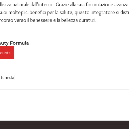
llezza naturale dall'interno. Grazie alla sua formulazione avanzat
 suoi molteplici benefici per la salute, questo integratore si di
rcorso verso il benessere e la bellezza duraturi.
auty Formula
quista
 formula