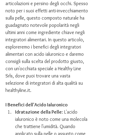
articolazioni e persino degli occhi. Spesso 
noto per i suoi effetti anti-invecchiamento 
sulla pelle, questo composto naturale ha 
guadagnato notevole popolarità negli 
ultimi anni come ingrediente chiave negli 
integratori alimentari. In questo articolo, 
esploreremo i benefici degli integratori 
alimentari con acido ialuronico e daremo 
consigli sulla scelta del prodotto giusto, 
con un'occhiata speciale a Healthy Line 
Srls, dove puoi trovare una vasta 
selezione di integratori di alta qualità su 
healthyline.it.
I Benefici dell'Acido Ialuronico
Idratazione della Pelle
: L'acido 
ialuronico è noto come una molecola 
che trattiene l'umidità. Quando 
applicato sulla pelle o assunto come 