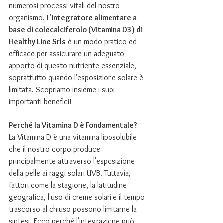
numerosi processi vitali del nostro 
organismo. L'
integratore alimentare a 
base di colecalciferolo (Vitamina D3) di 
Healthy Line Srls
 è un modo pratico ed 
efficace per assicurare un adeguato 
apporto di questo nutriente essenziale, 
soprattutto quando l'esposizione solare è 
limitata. Scopriamo insieme i suoi 
importanti benefici!
Perché la Vitamina D è Fondamentale?
La Vitamina D è una vitamina liposolubile 
che il nostro corpo produce 
principalmente attraverso l'esposizione 
della pelle ai raggi solari UVB. Tuttavia, 
fattori come la stagione, la latitudine 
geografica, l'uso di creme solari e il tempo 
trascorso al chiuso possono limitarne la 
sintesi. Ecco perché l'integrazione può 