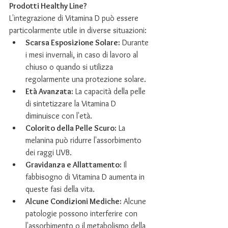
Prodotti Healthy Line?
L'integrazione di Vitamina D può essere 
particolarmente utile in diverse situazioni:
Scarsa Esposizione Solare:
 Durante 
i mesi invernali, in caso di lavoro al 
chiuso o quando si utilizza 
regolarmente una protezione solare.
Età Avanzata:
 La capacità della pelle 
di sintetizzare la Vitamina D 
diminuisce con l'età.
Colorito della Pelle Scuro:
 La 
melanina può ridurre l'assorbimento 
dei raggi UVB.
Gravidanza e Allattamento:
 Il 
fabbisogno di Vitamina D aumenta in 
queste fasi della vita.
Alcune Condizioni Mediche:
 Alcune 
patologie possono interferire con 
l'assorbimento o il metabolismo della 