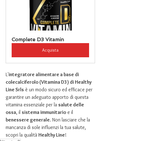
Complete D3 Vitamin
Acquista
L'
integratore alimentare a base di 
colecalciferolo (Vitamina D3) di Healthy 
Line Srls
 è un modo sicuro ed efficace per 
garantire un adeguato apporto di questa 
vitamina essenziale per la 
salute delle 
ossa
, il 
sistema immunitario
 e il 
benessere generale
. Non lasciare che la 
mancanza di sole influenzi la tua salute, 
scopri la qualità 
Healthy Line
!