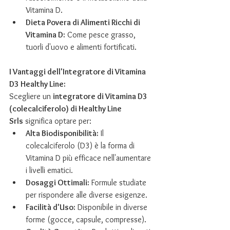
Vitamina D.
Dieta Povera di Alimenti Ricchi di 
Vitamina D:
 Come pesce grasso, 
tuorli d'uovo e alimenti fortificati.
I Vantaggi dell'Integratore di Vitamina 
D3 Healthy Line:
Scegliere un 
integratore di Vitamina D3 
(colecalciferolo) di Healthy Line 
Srls
 significa optare per:
Alta Biodisponibilità:
 Il 
colecalciferolo (D3) è la forma di 
Vitamina D più efficace nell'aumentare 
i livelli ematici.
Dosaggi Ottimali:
 Formule studiate 
per rispondere alle diverse esigenze.
Facilità d'Uso:
 Disponibile in diverse 
forme (gocce, capsule, compresse).