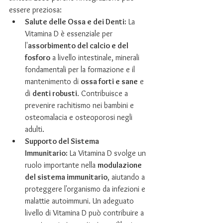
essere preziosa:
Salute delle Ossa e dei Denti:
 La 
Vitamina D è essenziale per 
l'
assorbimento del calcio e del 
fosforo
 a livello intestinale, minerali 
fondamentali per la formazione e il 
mantenimento di 
ossa forti e sane
 e 
di 
denti robusti
. Contribuisce a 
prevenire rachitismo nei bambini e 
osteomalacia e osteoporosi negli 
adulti.
Supporto del Sistema 
Immunitario:
 La Vitamina D svolge un 
ruolo importante nella 
modulazione 
del sistema immunitario
, aiutando a 
proteggere l'organismo da infezioni e 
malattie autoimmuni. Un adeguato 
livello di Vitamina D può contribuire a 