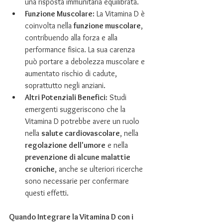
una risposta immunitaria equilibrata.
Funzione Muscolare:
 La Vitamina D è 
coinvolta nella 
funzione muscolare
, 
contribuendo alla forza e alla 
performance fisica. La sua carenza 
può portare a debolezza muscolare e 
aumentato rischio di cadute, 
soprattutto negli anziani.
Altri Potenziali Benefici:
 Studi 
emergenti suggeriscono che la 
Vitamina D potrebbe avere un ruolo 
nella 
salute cardiovascolare
, nella 
regolazione dell'umore
 e nella 
prevenzione di alcune malattie 
croniche
, anche se ulteriori ricerche 
sono necessarie per confermare 
questi effetti.
Quando Integrare la Vitamina D con i 