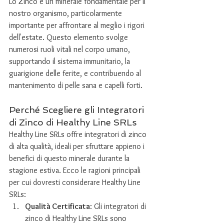
Lo Zinco è un minerale fondamentale per il 
nostro organismo, particolarmente 
importante per affrontare al meglio i rigori 
dell'estate. Questo elemento svolge 
numerosi ruoli vitali nel corpo umano, 
supportando il sistema immunitario, la 
guarigione delle ferite, e contribuendo al 
mantenimento di pelle sana e capelli forti.
Perché Scegliere gli Integratori 
di Zinco di Healthy Line SRLs
Healthy Line SRLs offre integratori di zinco 
di alta qualità, ideali per sfruttare appieno i 
benefici di questo minerale durante la 
stagione estiva. Ecco le ragioni principali 
per cui dovresti considerare Healthy Line 
SRLs:
Qualità Certificata
: Gli integratori di 
zinco di Healthy Line SRLs sono 