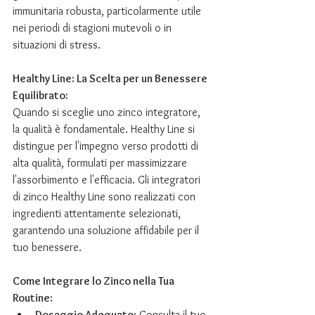
immunitaria robusta, particolarmente utile 
nei periodi di stagioni mutevoli o in 
situazioni di stress.
Healthy Line: La Scelta per un Benessere 
Equilibrato:
Quando si sceglie uno zinco integratore, 
la qualità è fondamentale. Healthy Line si 
distingue per l'impegno verso prodotti di 
alta qualità, formulati per massimizzare 
l'assorbimento e l'efficacia. Gli integratori 
di zinco Healthy Line sono realizzati con 
ingredienti attentamente selezionati, 
garantendo una soluzione affidabile per il 
tuo benessere.
Come Integrare lo Zinco nella Tua 
Routine:
Dosaggio Adeguato:
 Consulta il tuo 