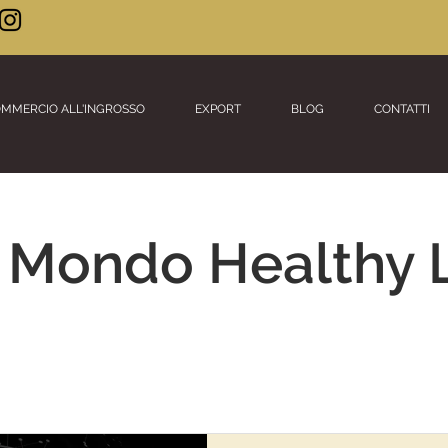
MMERCIO ALL'INGROSSO
EXPORT
BLOG
CONTATTI
 Mondo Healthy 