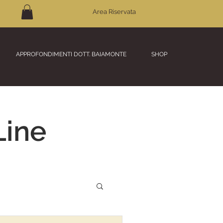
Area Riservata
APPROFONDIMENTI DOTT. BAIAMONTE
SHOP
Line