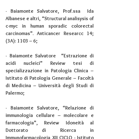
· 
Baiamonte Salvatore, Prof.ssa  Ida 
Albanese e altri, “Structural analisysis of 
c-myc in human sporadic colorectal 
carcinomas”. Anticancer Researcc 14; 
(3A): 1103 – 6;
· 
Baiamonte Salvatore  “Estrazione di 
acidi nucleici” Review tesi di 
specializzazione in Patologia Clinica – 
Istituto di Patologia Generale – Facoltà 
di Medicina – Università degli Studi di 
Palermo;
· 
Baiamonte Salvatore, “Relazione di 
immunologia cellulare – molecolare e 
farmacologia”, Review Idoneità al 
Dottorato di Ricerca in 
Immunofarmacologia XII CICLO - Istituto 