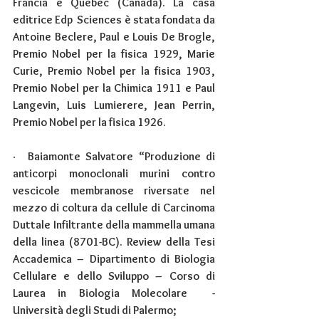
Francia e Quebec (Canada). La casa 
editrice Edp  Sciences è stata fondata da 
Antoine Beclere, Paul e Louis De Brogle, 
Premio Nobel per la fisica 1929, Marie 
Curie, Premio Nobel per la fisica 1903, 
Premio Nobel per la Chimica 1911 e Paul 
Langevin, Luis Lumierere, Jean Perrin, 
Premio Nobel per la fisica 1926.
·  
Baiamonte Salvatore “Produzione di 
anticorpi monoclonali murini contro 
vescicole membranose riversate nel 
mezzo di coltura da cellule di Carcinoma  
Duttale Infiltrante della mammella umana 
della linea (8701-BC). Review della Tesi 
Accademica – Dipartimento di Biologia 
Cellulare e dello Sviluppo – Corso di 
Laurea in Biologia Molecolare  - 
Università degli Studi di Palermo;