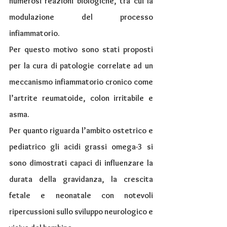
numerosi reazioni biologiche, tra cui la 
modulazione del processo 
infiammatorio.
Per questo motivo sono stati proposti 
per la cura di patologie correlate ad un 
meccanismo infiammatorio cronico come 
l’artrite reumatoide, colon irritabile e 
asma.
Per quanto riguarda l’ambito ostetrico e 
pediatrico gli acidi grassi omega-3 si 
sono dimostrati capaci di influenzare la 
durata della gravidanza, la crescita 
fetale e neonatale con notevoli 
ripercussioni sullo sviluppo neurologico e 