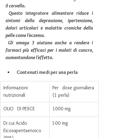
il cervello.
 Questo integratore alimentare riduce i 
sintomi della depressione, ipertensione, 
dolori articolari e malattie croniche della 
pelle come l'eczema.
 Gli omega 3 aiutano anche a rendere i 
farmaci più efficaci per i malati di cancro, 
aumentandone l'effetto.
Contenuti medi per una perla
Informazioni   
​Per   dose giornaliera 
nutrizionali  
(1 perla)
​OLIO   DI PESCE
​1000 mg
​Di cui Acido 
500 mg
Eicosapentaenoico 
(EPA)