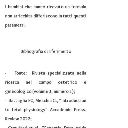
i bambini che hanno ricevuto un formula 
non arricchita differiscono in tutti questi 
parametri.
Bibliografia di riferimento
·   
Fonte:  Rivista specializzata nella 
ricerca nel campo ostetrico e 
ginecologico (volume 3, numero 1);
·  
Battaglia FC, Meschia G., “introduction 
tu fetal physiology” Accademic Press. 
Review 2022;
· 
Crowford et al., “Essential Fatty acids 