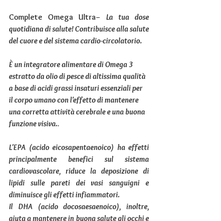
Complete Omega Ultra
– La tua dose 
quotidiana di salute! Contribuisce alla salute 
del cuore e del sistema cardio-circolatorio.
È un integratore alimentare di Omega 3 
estratto da olio di pesce di altissima qualità 
a base di acidi grassi insaturi essenziali per 
il corpo umano con l'effetto di mantenere 
una corretta attività cerebrale e una buona 
funzione visiva.
.
L'EPA (acido eicosapentaenoico) ha effetti 
principalmente benefici sul sistema 
cardiovascolare, riduce la deposizione di 
lipidi sulle pareti dei vasi sanguigni e 
diminuisce gli effetti infiammatori.
Il DHA (acido docosaesaenoico), inoltre, 
aiuta a mantenere in buona salute gli occhi e 