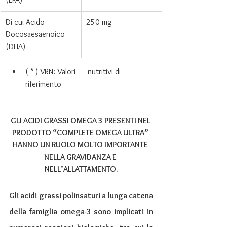
Di cui Acido 
250 mg
Docosaesaenoico 
(DHA)
( * ) VRN: Valori      nutritivi di 
riferimento
GLI ACIDI GRASSI OMEGA 3 PRESENTI NEL 
PRODOTTO “COMPLETE OMEGA ULTRA” 
HANNO UN RUOLO MOLTO IMPORTANTE 
NELLA GRAVIDANZA E 
NELL’ALLATTAMENTO.
Gli acidi grassi polinsaturi a lunga catena 
della famiglia omega-3 sono implicati in 