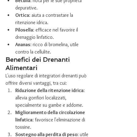
Betulla
: nota per le sue proprietà 
depurative.
Ortica
: aiuta a contrastare la 
ritenzione idrica.
Pilosella
: efficace nel favorire il 
drenaggio linfatico.
Ananas
: ricco di bromelina, utile 
contro la cellulite.
Benefici dei Drenanti 
Alimentari
L'uso regolare di integratori drenanti può 
offrire diversi vantaggi, tra cui:
Riduzione della ritenzione idrica
: 
allevia gonfiori localizzati, 
specialmente su gambe e addome.
Miglioramento della circolazione 
linfatica
: favorisce l'eliminazione di 
tossine.
Sostegno alla perdita di peso
: utile 