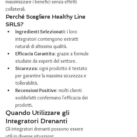
massimizzare i benefici senza effetti 
collaterali.
Perché Scegliere Healthy Line 
SRLS?
Ingredienti Selezionati
: i loro 
integratori contengono estratti 
naturali di altissima qualità.
Efficacia Garantita
: grazie a formule 
studiate da esperti del settore.
Sicurezza
: ogni prodotto è testato 
per garantire la massima sicurezza e 
tollerabilità.
Recensioni Positive
: molti clienti 
soddisfatti confermano l'efficacia dei 
prodotti.
Quando Utilizzare gli 
Integratori Drenanti
Gli integratori drenanti possono essere 
utili in diverse situazioni: