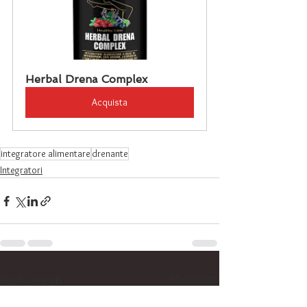
Herbal Drena Complex
Acquista
integratore alimentare
drenante
Integratori
Mostra tutti
Post recenti