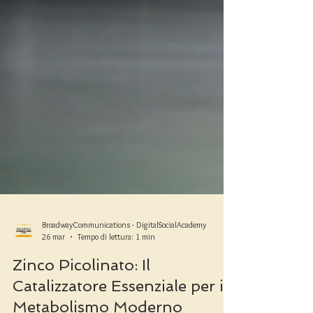
BroadwayCommunications - DigitalSocialAcademy
26 mar
Tempo di lettura: 1 min
Zinco Picolinato: Il
Catalizzatore Essenziale per il