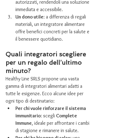
autorizzati, rendendoli una soluzione 
immediata e accessibile.
Un dono utile
: a differenza di regali 
materiali, un integratore alimentare 
offre benefici concreti per la salute e 
il benessere quotidiano.
Quali integratori scegliere 
per un regalo dell’ultimo 
minuto?
Healthy Line SRLS propone una vasta 
gamma di integratori alimentari adatti a 
tutte le esigenze. Ecco alcune idee per 
ogni tipo di destinatario:
Per chi vuole rinforzare il sistema 
immunitario
: scegli 
Complete 
Immune
, ideale per affrontare i cambi 
di stagione e rimanere in salute.
Per chi ha bisogno di relax
: una 