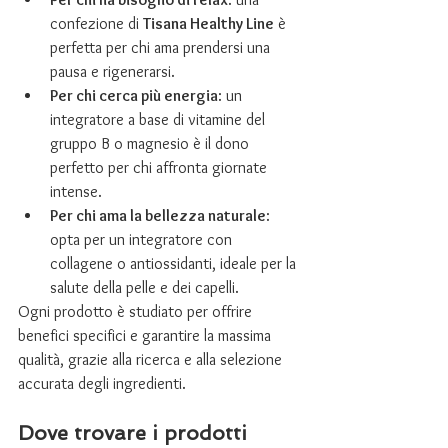
confezione di 
Tisana Healthy Line
 è 
perfetta per chi ama prendersi una 
pausa e rigenerarsi.
Per chi cerca più energia
: un 
integratore a base di vitamine del 
gruppo B o magnesio è il dono 
perfetto per chi affronta giornate 
intense.
Per chi ama la bellezza naturale
: 
opta per un integratore con 
collagene o antiossidanti, ideale per la 
salute della pelle e dei capelli.
Ogni prodotto è studiato per offrire 
benefici specifici e garantire la massima 
qualità, grazie alla ricerca e alla selezione 
accurata degli ingredienti.
Dove trovare i prodotti 