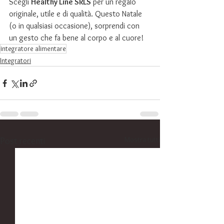
Scegli 
Healthy Line SRLS
 per un regalo 
originale, utile e di qualità. Questo Natale 
(o in qualsiasi occasione), sorprendi con 
un gesto che fa bene al corpo e al cuore!
integratore alimentare
Integratori
Mostra tutti
Post recenti